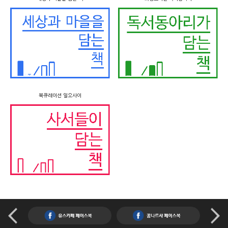
북큐레이션 일오사이