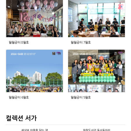
월월공터 8월호
월월공터 7월호
월월공터 6월호
월월공터 5월호
컬렉션 서가
세상과 마을을 담는 책
화랑도서관 독서동아리