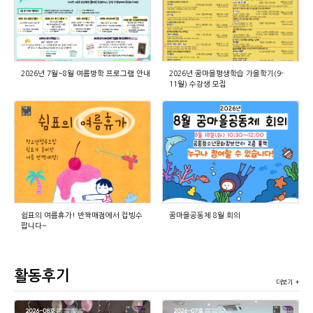
2026년 7월~8월 여름방학 프로그램 안내
2026년 꿈마을평생학습 가을학기(9-
11월) 수강생 모집
쉼표의 여름휴가! 반짝매점에서 컵빙수
꿈마을공동체 8월 회의
팝니다~
활동후기
더보기 +