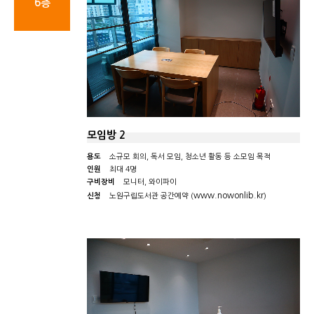
6층
모임방 2
용도
소규모 회의, 독서 모임, 청소년 활동 등 소모임 목적
인원
최대 4명
구비장비
모니터, 와이파이
www.nowonlib.kr
신청
노원구립도서관 공간예약 (
)