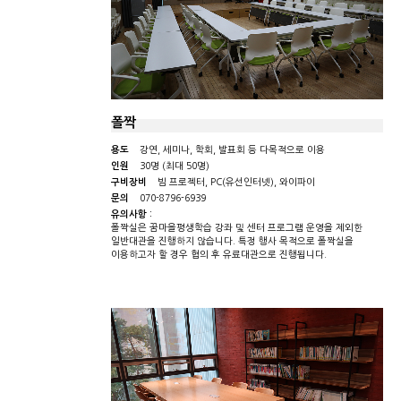
폴짝
용도
강연, 세미나, 학회, 발표회 등 다목적으로 이용
인원
30명 (최대 50명)
구비장비
빔 프로젝터, PC(유선인터넷), 와이파이
문의
070-8796-6939
유의사항 :
폴짝실은 꿈마을평생학습 강좌 및 센터 프로그램 운영을 제외한
일반대관을 진행하지 않습니다. 특정 행사 목적으로 폴짝실을
이용하고자 할 경우 협의 후 유료대관으로 진행됩니다.